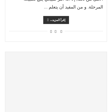
المرحلة. و من المفيد أن يتعلم …
إقرأ المزيد...