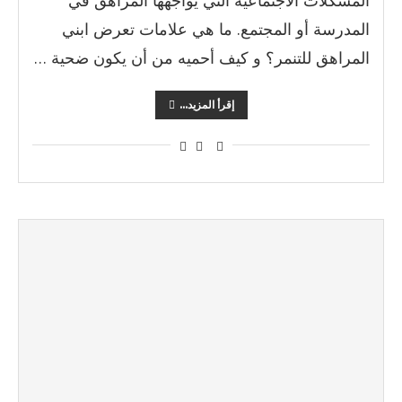
المشكلات الاجتماعية التي يواجهها المراهق في
المدرسة أو المجتمع. ما هي علامات تعرض ابني
المراهق للتنمر؟ و كيف أحميه من أن يكون ضحية …
إقرأ المزيد...