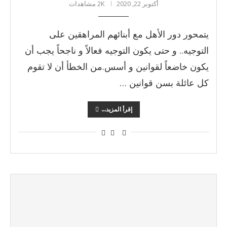
أكتوبر 22, 2020
2K مشاهدات
يتمحور دور الأهل مع أبنائهم المراهقين على
التوجيه.. و حتى يكون التوجيه فعالاً و ناجحاً يجب أن
يكون خاضعاً لقوانين و أسس.من الخطأ أن لا تقوم
كل عائلة بسن قوانين …
إقرأ المزيد...