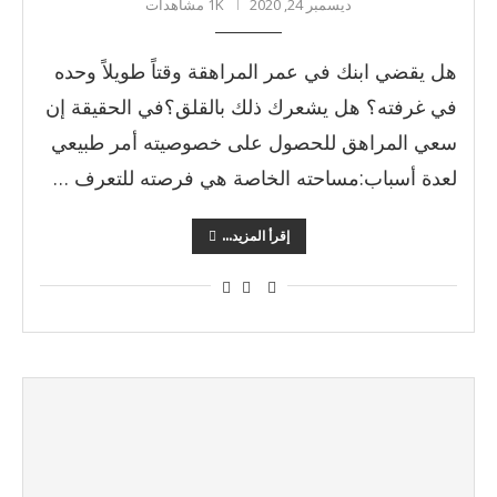
ديسمبر 24, 2020
1K مشاهدات
هل يقضي ابنك في عمر المراهقة وقتاً طويلاً وحده
في غرفته؟ هل يشعرك ذلك بالقلق؟في الحقيقة إن
سعي المراهق للحصول على خصوصيته أمر طبيعي
لعدة أسباب:مساحته الخاصة هي فرصته للتعرف …
إقرأ المزيد...