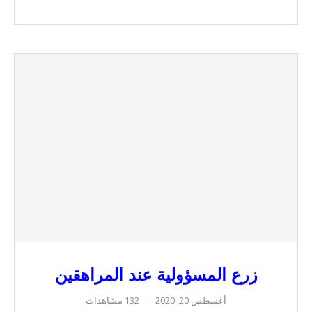
زرع المسؤولية عند المراهقين
أغسطس 20, 2020
132 مشاهدات