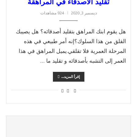
تقليد الأصدقاء في المراهقة
ديسمبر 3, 2020
924 مشاهدات
هل يقوم ابنك المراهق بتقليد أصدقائه؟ هل يصيبك
القلق من هذا السلوك؟إنه أمر طبيعي في هذه
المرحلة العمرية فلا تقلقي.يميل المراهق في هذا
العمر إلى التشبه بأصدقائه و تقليد ما …
إقرأ المزيد...