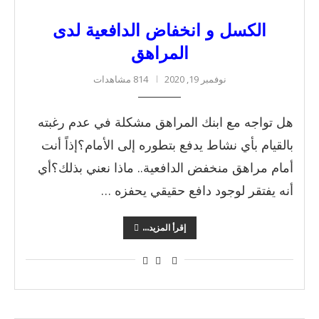
الكسل و انخفاض الدافعية لدى
المراهق
نوفمبر 19, 2020
814 مشاهدات
هل تواجه مع ابنك المراهق مشكلة في عدم رغبته
بالقيام بأي نشاط يدفع بتطوره إلى الأمام؟إذاً أنت
أمام مراهق منخفض الدافعية.. ماذا نعني بذلك؟أي
أنه يفتقر لوجود دافع حقيقي يحفزه …
إقرأ المزيد...