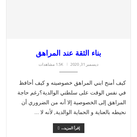
بناء الثقة عند المراهق
ديسمبر 31, 2020
1.5K مشاهدات
كيف أمنح ابني المراهق خصوصيته و كيف أحافظ
في نفس الوقت على سلطتي الوالدية؟رغم حاجة
المراهق إلى الخصوصية إلا أنه من الضروري أن
نحيطه بالعناية و الحماية الوالدية, لأنه لا …
إقرأ المزيد...