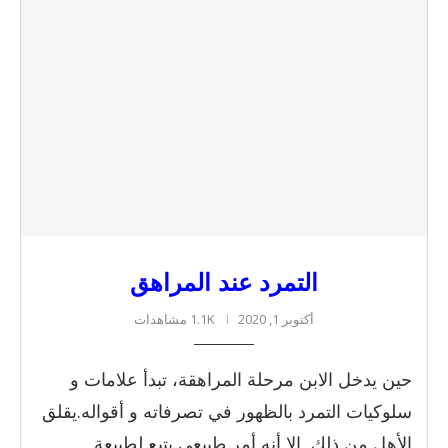
التمرد عند المراهق
أكتوبر 1, 2020
1.1K مشاهدات
حين يدخل الابن مرحلة المراهقة، تبدأ علامات و
سلوكيات التمرد بالظهور في تصرفاته و أقواله.يقلق
الأهل من ذلك, إلا أنه أمر طبيعي يتبع لطبيعة