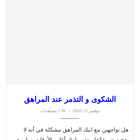
الشكوى و التذمر عند المراهق
نوفمبر 12, 2020
1.1K مشاهدات
هل تواجهين مع ابنك المراهق مشكلة في أنه لا
يعجبه شيء؟هل يتذمر ابنك أغلب الأوقات مما يرى