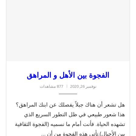
الفجوة بين الأهل و المراهق
نوفمبر 26, 2020
877 مشاهدات
هل تشعر أن هناك جبلاً يفصلك عن ابنك المراهق؟
هذا شعور طبيعي في ظل التطور السريع الذي
تشهده الحياة. فأنت أمام ما نسميه (الفجوة الثقافية
بين الأجيال).تأتي هذه الفجوة من أن …