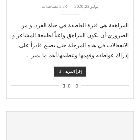
يوليو 23, 2020
2.2K مشاهدات
المراهقة هي فترة العاطفة في حياة الفرد. و من
الضروري أن يكون المراهق واعياً لطبيعة المشاعر و
الانفعالات في هذه المرحلة حتى يصبح قادراً على
إدراك عواطفه وفهمها وتنظيمها.أهم ما يميز …
إقرأ المزيد...