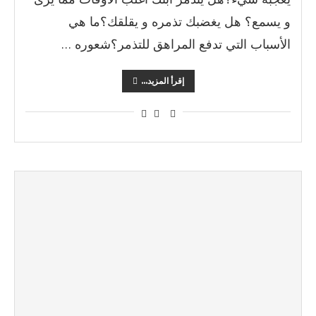
و يسمع؟ هل يغضبك تذمره و يقلقك؟ما هي
الأسباب التي تدفع المراهق للتذمر؟شعوره …
إقرأ المزيد...