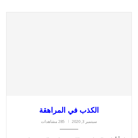
الكذب في المراهقة
سبتمبر 3, 2020
285 مشاهدات