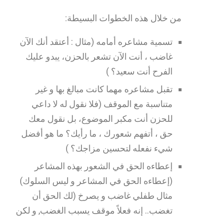
من خلال هذه الخطوات البسيطة:
تسمية مشاعره أمامه (مثال : أعتقد أنك الآن
غاضب ، أنت الآن تشعر بالحزن، يبدو عليك
الفرح أنت سعيد؟ )
تقبل مشاعره مهما كانت مبالغ بها و غير
متناسبة مع الموقف (فلا نقول له لا داعي
للحزن أنت مكبر الموضوع، بل نقول معك
حق ، أتفهم شعورك ، ما رأيك؟ ما هو أفضل
شيء نفعله لتحسين مزاجك؟ )
إعطاءه الحق في الشعور بهذه المشاعر
(إعطاءه الحق في المشاعر و ليس السلوك)
مثال طفلي غاضب و يصرخ (لك الحق أن
تغضب.. إنه فعلاً موقف يسبب الغضب, و لكن