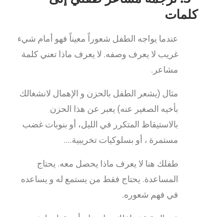
كلمات
عندما يواجه الطفل شعوراً معيناً فهو أمام شيء
غريب لا يعرف وصفه. لا يعرف ماذا تعني كلمة
مشاعر.
مثال (يشعر الطفل بالحزن و الإهمال لانشغالك
بأخيه الصغير عنه) يعبر عن هذا الحزن
بالاستيقاظ المتكرر في الليل، أو بنوبات غضب
مستمرة ، أو بسلوكيات تخريبية….
طفلك هنا لا يعرف ماذا يحصل معه. يحتاج
المساعدة. يحتاج فقط من يستمع له و يساعده
في فهم شعوره.