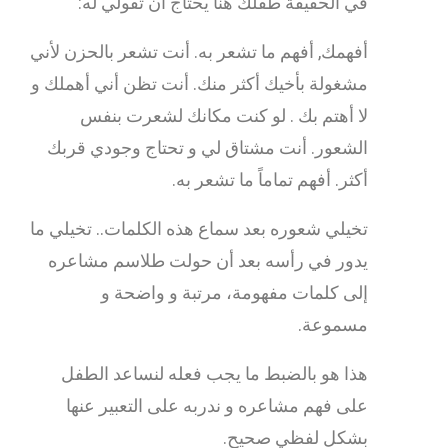
في الحقيقة طفلك هنا يحتاج أن تقولي له:
أفهمك, أفهم ما تشعر به. أنت تشعر بالحزن لأني
مشغولة بأخيك أكثر منك. أنت تظن أني أهملك و
لا أهتم بك . لو كنت مكانك لشعرت بنفس
الشعور. أنت مشتاق لي و تحتاج وجودي قربك
أكثر. أفهم تماماً ما تشعر به.
تخيلي شعوره بعد سماع هذه الكلمات.. تخيلي ما
يدور في رأسه بعد أن حولت طلاسم مشاعره
إلى كلمات مفهومة، مرتبة و واضحة و
مسموعة.
هذا هو بالضبط ما يجب فعله لنساعد الطفل
على فهم مشاعره و ندربه على التعبير عنها
بشكل لفظي صحيح.