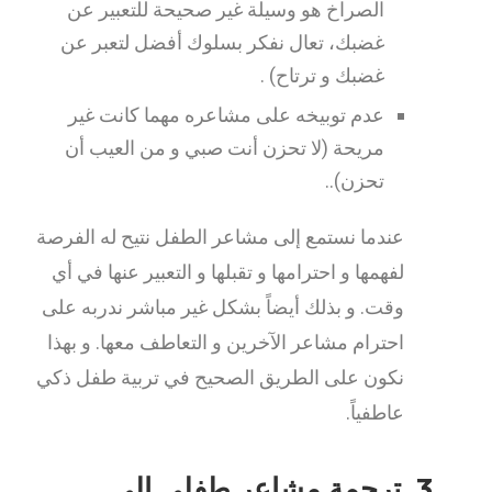
الصراخ هو وسيلة غير صحيحة للتعبير عن
غضبك، تعال نفكر بسلوك أفضل لتعبر عن
غضبك و ترتاح) .
عدم توبيخه على مشاعره مهما كانت غير
مريحة (لا تحزن أنت صبي و من العيب أن
تحزن)..
عندما نستمع إلى مشاعر الطفل نتيح له الفرصة
لفهمها و احترامها و تقبلها و التعبير عنها في أي
وقت. و بذلك أيضاً بشكل غير مباشر ندربه على
احترام مشاعر الآخرين و التعاطف معها. و بهذا
نكون على الطريق الصحيح في تربية طفل ذكي
عاطفياً.
3. ترجمة مشاعر طفلي إلى