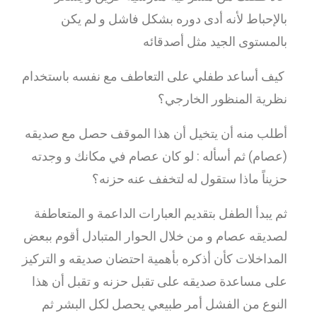
بالإحباط لأنه أدى دوره بشكل فاشل و لم يكن
بالمستوى الجيد مثل أصدقائه
كيف أساعد طفلي على التعاطف مع نفسه باستخدام
نظرية المنظور الخارجي؟
أطلب منه أن يتخيل أن هذا الموقف حصل مع صديقه
(عصام) ثم أسأله : لو كان عصام في مكانك و وجدته
حزيناً ماذا ستقول له لتخفف عنه حزنه؟
ثم يبدأ الطفل بتقديم العبارات الداعمة و المتعاطفة
لصديقه عصام و من خلال الحوار المتبادل أقوم ببعض
المداخلات كأن أذكره بأهمية احتضان صديقه و التركيز
على مساعدة صديقه على تقبل حزنه و تقبل أن هذا
النوع من الفشل أمر طبيعي يحصل لكل البشر ثم