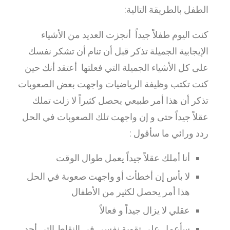
الطفل بالطريقة التالية:
كنت اليوم طفلاً جيداً أنجزت العديد من الأشياء
الإيجابية الجميلة تذكر قبل أن تنام أن تشكر نفسك
على كل الأشياء الجميلة التي فعلتها أعتقد أنك حين
كنت تكتب وظيفة الرياضيات واجهت بعض الصعوبات
تذكر أن هذا أمر طبيعي يحصل كثيراً لا زلت تملك
عقلاً جيداً حتى و إن واجهت تلك الصعوبات في الحل
ردد ورائي ما سأقول :
أنا أملك عقلاً جيداً يعمل طوال الوقت
لا بأس إن أخطأت أو واجهت صعوبة في الحل
هذا أمر يحصل لكثير من الأطفال
عقلي لا يزال جيداً و فعالاً
سأعمل على تقوية نفسي في النقاط التي أجد