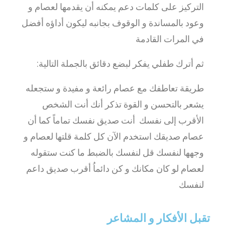
التركيز على كلمات دعم يمكنه أن يقدمها لعصام و
وعود بالمساندة و الوقوف بجانبه ليكون أداؤه أفضل
في المرات القادمة
ثم أترك طفلي يفكر لبضع دقائق بالجملة التالية:
طريقة تعاطفك مع عصام رائعة و مفيدة و ستجعله
يشعر بالتحسن و القوة تذكر أنك أنت الشخص
الأقرب إلى نفسك أنت صديق نفسك تماماً كما أن
عصام صديقك استخدم الآن كل كلمة قلتها لعصام و
وجهها لنفسك قل لنفسك بالضبط ما كنت ستقوله
لعصام لو كان مكانك و كن دائماُ أقرب صديق داعم
لنفسك
تقبل الأفكار و المشاعر