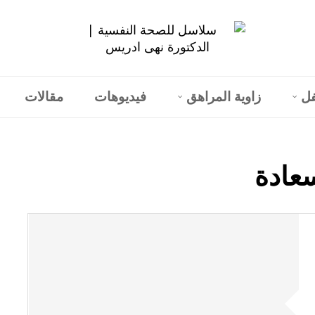
فل
زاوية المراهق
فيديوهات
مقالات
عادة