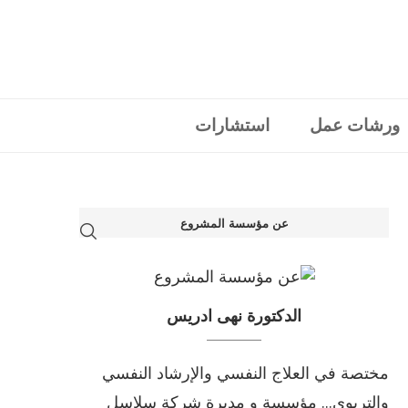
ورشات عمل
استشارات
عن مؤسسة المشروع
الدكتورة نهى ادريس
مختصة في العلاج النفسي والإرشاد النفسي
والتربوي... مؤسسة و مديرة شركة سلاسل