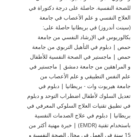
للصحة النفسية. حاصلة على درجة دكتوراة في
العلاج النفسي و علم الأعصاب في جامعة
(سينت أندروز) في بريطانيا حاصلة على:
بكالوريوس في الإرشاد النفسي من جامعة
حمص | دبلوم في التأهيل التربوي من جامعة
حمص | ماجستير في الصحة النفسية للأطفال
و المراهقين من جامعة دمشق | ماجستير في
علم النفس التطبيقي و علم الأعصاب من
جامعة هيريوت وات - بريطانيا | دبلوم في
تعديل السلوك لأطفال اضطراب التوحد و دبلوم
في تطبيق تقنيات العلاج السلوكي المعرفي في
بريطانيا | دبلوم في علاج الصدمات النفسية
باستخدام تقنية (EMDR) | خبرة مهنية أكثر من
15 سنة في العمل في مجال الصحة النفسية و