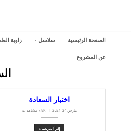
الصفحة الرئيسية
سلاسل
زاوية الط
عن المشروع
الس
اختبار السعادة
مارس 24, 2021
7.9K مشاهدات
إقرأ المزيد...