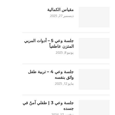
مقياس الكمالية
ديسمبر 27, 2025
جلسة وعي 5 – أدوات المربي
المتزن عاطفياً
يونيو 8, 2025
جلسة وعي 4 – تربية طفل
واثق بنفسه
مايو 12, 2025
جلسة وعي 3 | طفلي آمنٌ في
جسده
نوفمبر 17, 2024