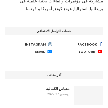
مشاركة في مؤتمرات و لقاءات بحثية علمية في
بريطانيا, استراليا, هونغ كونغ, أمريكا و فرنسا.
منصات التواصل الاجتماعي
INSTAGRAM
FACEBOOK
EMAIL
YOUTUBE
آخر مقالات
مقياس الكمالية
ديسمبر 27, 2025