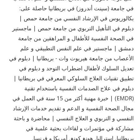
في جامعة (سينت أندروز) في بريطانيا حاصلة على:
بكالوريوس في الإرشاد النفسي من جامعة حمص |
دبلوم في التأهيل التربوي من جامعة حمص | ماجستير
في الصحة النفسية للأطفال و المراهقين من جامعة
دمشق | ماجستير في علم النفس التطبيقي و علم
الأعصاب من جامعة هيريوت وات - بريطانيا | دبلوم في
تعديل السلوك لأطفال اضطراب التوحد و دبلوم في
تطبيق تقنيات العلاج السلوكي المعرفي في بريطانيا |
دبلوم في علاج الصدمات النفسية باستخدام تقنية
(EMDR) | خبرة مهنية أكثر من 15 سنة في العمل في
مجال الصحة النفسية و الدعم و تقديم خدمات الإرشاد
النفسي و التربوي و العلاج النفسي | محاضرة و باحثة
مشاركة في مؤتمرات و لقاءات بحثية علمية في
بريطانيا, استراليا, هونغ كونغ, أمريكا و فرنسا.