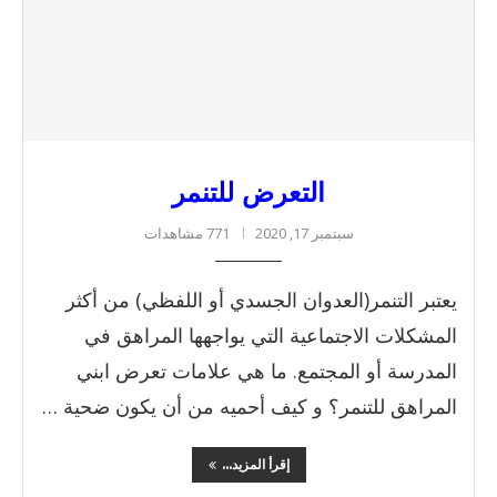
التعرض للتنمر
سبتمبر 17, 2020
771 مشاهدات
يعتبر التنمر(العدوان الجسدي أو اللفظي) من أكثر
المشكلات الاجتماعية التي يواجهها المراهق في
المدرسة أو المجتمع. ما هي علامات تعرض ابني
المراهق للتنمر؟ و كيف أحميه من أن يكون ضحية …
إقرأ المزيد...