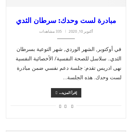
مبادرة لست وحدك: سرطان الثدي
أكتوبر 10, 2020
335 مشاهدات
في أوكتوبر, الشهر الوردي, شهر التوعية بسرطان
الثدي.. سلاسل للصحة النفسية/ الأخصائية النفسية
نهى ادريس تقدم: جلسة دعم نفسي ضمن مبادرة
لست وحدك. هذه الجلسة…
إقرأ المزيد...