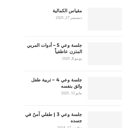
مقياس الكمالية
ديسمبر 27, 2025
جلسة وعي 5 – أدوات المربي
المتزن عاطفياً
يونيو 8, 2025
جلسة وعي 4 – تربية طفل
واثق بنفسه
مايو 12, 2025
جلسة وعي 3 | طفلي آمنٌ في
جسده
نوفمبر 17, 2024