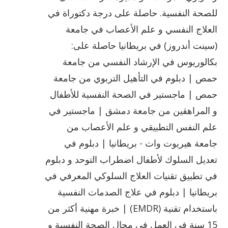
للصحة النفسية. حاصلة على درجة دكتوراة في
العلاج النفسي و علم الأعصاب في جامعة
(سينت أندروز) في بريطانيا حاصلة على:
بكالوريوس في الإرشاد النفسي من جامعة
حمص | دبلوم في التأهيل التربوي من جامعة
حمص | ماجستير في الصحة النفسية للأطفال
و المراهقين من جامعة دمشق | ماجستير في
علم النفس التطبيقي و علم الأعصاب من
جامعة هيريوت وات - بريطانيا | دبلوم في
تعديل السلوك لأطفال اضطراب التوحد و دبلوم
في تطبيق تقنيات العلاج السلوكي المعرفي في
بريطانيا | دبلوم في علاج الصدمات النفسية
باستخدام تقنية (EMDR) | خبرة مهنية أكثر من
15 سنة في العمل في مجال الصحة النفسية و