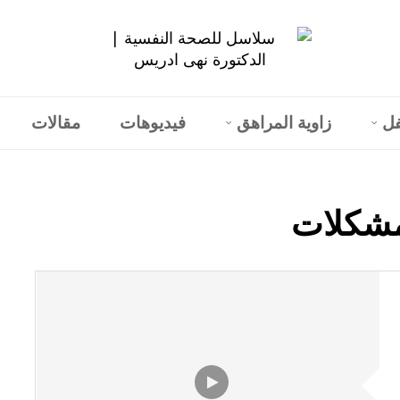
فل
زاوية المراهق
فيديوهات
مقالات
شكلات