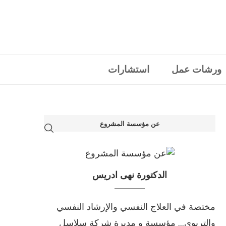
ورشات عمل
استشارات
عن مؤسسة المشروع
الدكتورة نهى ادريس
مختصة في العلاج النفسي والإرشاد النفسي
والتربوي... مؤسسة و مديرة شركة سلاسل