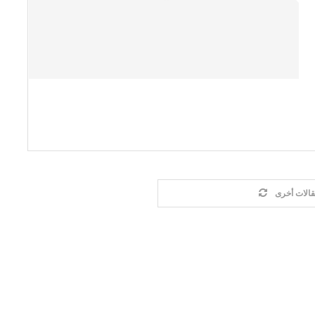
الات أخرى