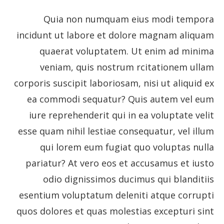
Quia non numquam eius modi tempora
incidunt ut labore et dolore magnam aliquam
quaerat voluptatem. Ut enim ad minima
veniam, quis nostrum rcitationem ullam
corporis suscipit laboriosam, nisi ut aliquid ex
ea commodi sequatur? Quis autem vel eum
iure reprehenderit qui in ea voluptate velit
esse quam nihil lestiae consequatur, vel illum
qui lorem eum fugiat quo voluptas nulla
pariatur? At vero eos et accusamus et iusto
odio dignissimos ducimus qui blanditiis
esentium voluptatum deleniti atque corrupti
quos dolores et quas molestias excepturi sint