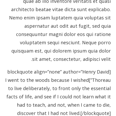
quae ab illo inventore veritatis et quasi
architecto beatae vitae dicta sunt explicabo.
Nemo enim ipsam luptatem quia voluptas sit
aspernatur aut odit aut fugit, sed quia
consequuntur magni dolor eos qui ratione
voluptatem sequi nesciunt. Neque porro
quisquam est, qui dolorem ipsum quia dolor
sit amet, consectetur, adipisci velit.
[blockquote align=”none” author=”Henry David
Thoreau”]I went to the woods because I wished
to live deliberately, to front only the essential
facts of life, and see if I could not learn what it
had to teach, and not, when I came to die,
discover that I had not lived.[/blockquote]